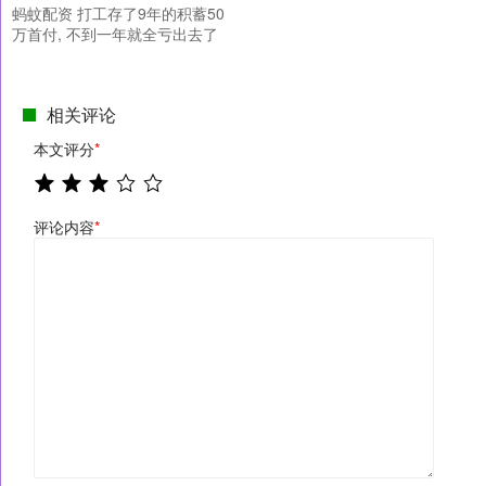
蚂蚊配资 打工存了9年的积蓄50
万首付, 不到一年就全亏出去了
相关评论
本文评分
*
评论内容
*