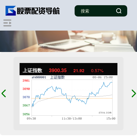
上证指数
3900.35
21.92
0.57%