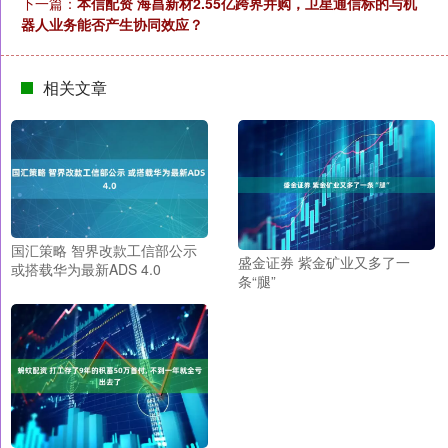
下一篇：
本信配资 海昌新材2.55亿跨界并购，卫星通信标的与机
器人业务能否产生协同效应？
相关文章
国汇策略 智界改款工信部公示
盛金证券 紫金矿业又多了一
或搭载华为最新ADS 4.0
条“腿”