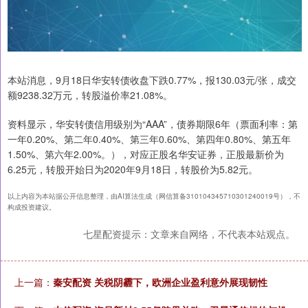
本站消息，9月18日华安转债收盘下跌0.77%，报130.03元/张，成交
额9238.32万元，转股溢价率21.08%。
资料显示，华安转债信用级别为“AAA”，债券期限6年（票面利率：第
一年0.20%、第二年0.40%、第三年0.60%、第四年0.80%、第五年
1.50%、第六年2.00%。），对应正股名华安证券，正股最新价为
6.25元，转股开始日为2020年9月18日，转股价为5.82元。
以上内容为本站据公开信息整理，由AI算法生成（网信算备310104345710301240019号），不
构成投资建议。
七星配资提示：文章来自网络，不代表本站观点。
上一篇：
秦安配资 关税阴霾下，欧洲企业盈利意外展现韧性