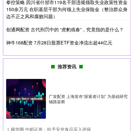
拳控策略 四川省什邡市119名干部违规领取失业政策性资金
150余万元 在职基层干部为何领上失业保险金（整治群众身
边不正之风和腐败问题）
创通网配资 古代刑罚中的 “虎豹戏春”，究竟指的是什么？
神牛168配资 7月28日股票ETF资金净流出超44亿元
推荐资讯
广发配资 上海发布“探索者计划” 为基础研究
铺路架桥
​横华网 中邮证券：给予安井食品买入评级
1