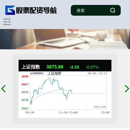
上证指数
3875.88
-2.55
-0.07%