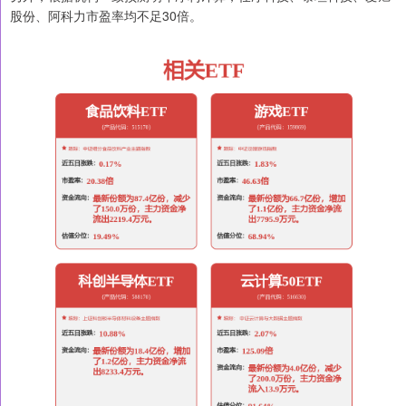
股份、阿科力市盈率均不足30倍。