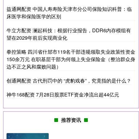
益通网配资 中国人寿寿险天津市分公司保险知识科普：临
床医学和保险医学的区别
牛立方配资 澜起科技：根据行业报告，DDR6内存模组有
望在2029年前后实现商业化
拳控策略 四川省什邡市119名干部违规领取失业政策性资金
150余万元 在职基层干部为何领上失业保险金（整治群众身
边不正之风和腐败问题）
创通网配资 古代刑罚中的 “虎豹戏春”，究竟指的是什么？
神牛168配资 7月28日股票ETF资金净流出超44亿元
推荐资讯