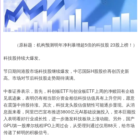
（原标题：机构预测明年净利暴增超5倍的科技股 23股上榜！）
科技股持续大爆发。
节日期间港股市场科技股继续爆发，中芯国际H股股价再创历史新
高。市场对节后科技股走势期待满满。
中泰证券表示，首先，科创板ETF与创业板ETF上周的净赎回有企稳
见底迹象，表明仍有相当部分资金相信科技估值具有上升空间，愿意
在震荡中持股待涨。其次，科技龙头股估值韧性可能逐步显现。从消
息面来看，阿里巴巴宣布推进3800亿元AI基础设施投入，资本巨额投
入表明看好行业成长性，进一步激发科技板块上涨动能。另外，国产
GPU第一股摩尔线程IPO上周过会，从受理到通过仅用88天，给市场
传递了鲜明的积极信号。