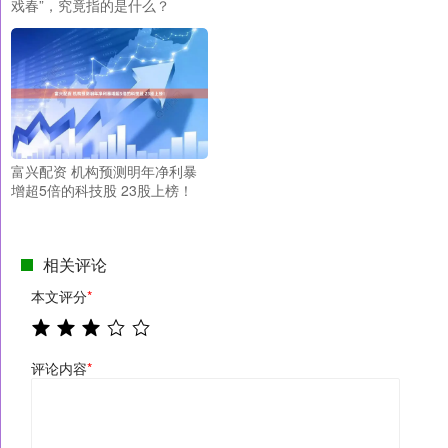
戏春”，究竟指的是什么？
富兴配资 机构预测明年净利暴
增超5倍的科技股 23股上榜！
相关评论
本文评分
*
评论内容
*