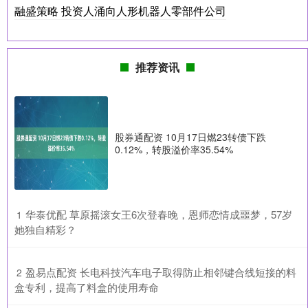
融盛策略 投资人涌向人形机器人零部件公司
推荐资讯
股券通配资 10月17日燃23转债下跌
0.12%，转股溢价率35.54%
​华泰优配 草原摇滚女王6次登春晚，恩师恋情成噩梦，57岁
1
她独自精彩？
​盈易点配资 长电科技汽车电子取得防止相邻键合线短接的料
2
盒专利，提高了料盒的使用寿命