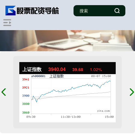
上证指数
3940.04
39.68
1.02%