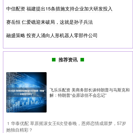
中信配资 福建提出15条措施支持企业加大研发投入
赛岳恒 仁爱礁迎来破局，这就是孙子兵法
融盛策略 投资人涌向人形机器人零部件公司
推荐资讯
飞乐乐配资 美商务部长谈特朗普与马斯克和
解：特朗普“会原谅但不会忘记”
​华泰优配 草原摇滚女王6次登春晚，恩师恋情成噩梦，57岁
1
她独自精彩？