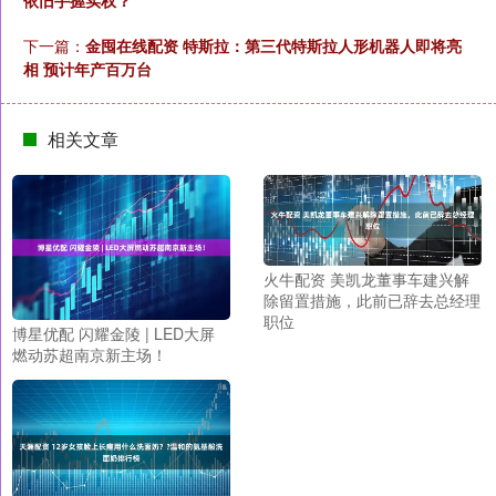
依旧手握实权？
下一篇：
金囤在线配资 特斯拉：第三代特斯拉人形机器人即将亮
相 预计年产百万台
相关文章
火牛配资 美凯龙董事车建兴解
除留置措施，此前已辞去总经理
职位
博星优配 闪耀金陵 | LED大屏
燃动苏超南京新主场！