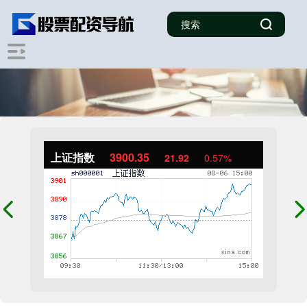
上证指数
3900.35
21.92
0.57%