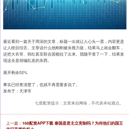
最近看到一篇关于周深的文章，标题一出就让人心头一震，内容更是
让人瞠目结舌。文章说什么他刚刚被央视力挺，结果马上就会翻车，
还把大衣哥、韩红甚至联合国都拉了出来。我随手查了一下，结果发
现这全是胡编乱造的东西。
展开剩余52%
事实已经查清楚了，也就不再需要多说了。
发布于：天津市
七星配资提示：文章来自网络，不代表本站观点。
上一篇：
168配资APP下载 泰国是君主立宪制吗？为何他们的国王