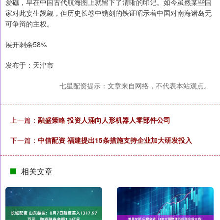
爱礁，早在中国古代航海图上就留下了清晰的印记。如今虽然某些国
家对此妄生觊觎，但历史长卷中镌刻的铁证昭示着中国对南海诸岛无
可争辩的主权。
展开剩余58%
发布于：天津市
七星配资提示：文章来自网络，不代表本站观点。
上一篇：
融盛策略 投资人涌向人形机器人零部件公司
下一篇：
中信配资 福建提出15条措施支持企业加大研发投入
相关文章