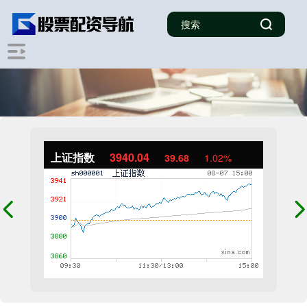
上证指数
3940.04
39.68
1.02%