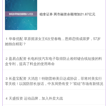
稳拿证券 两市融资余额增加21.67亿元
​华泰优配 草原摇滚女王6次登春晚，恩师恋情成噩梦，57岁
1
她独自精彩？
​盈易点配资 长电科技汽车电子取得防止相邻键合线短接的料
2
盒专利，提高了料盒的使用寿命
​长盈宝配资 大消息！特朗普称美日达成协议，菲将对美实行
3
零关税！以国防部长放话，中东局势有变？“双硅”市场有新情况
​天盛投资 运动品牌，加入外卖大战
4