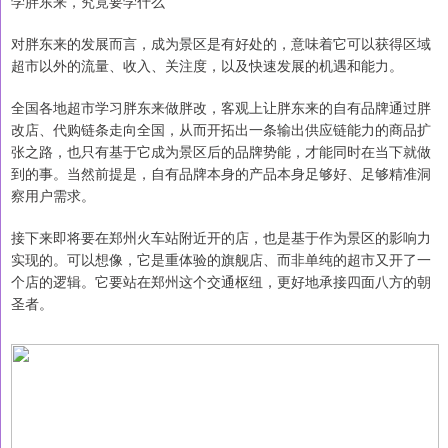
学胖东来，究竟要学什么
对胖东来的发展而言，成为景区是有好处的，意味着它可以获得区域
超市以外的流量、收入、关注度，以及快速发展的机遇和能力。
全国各地超市学习胖东来做胖改，客观上让胖东来的自有品牌通过胖
改店、代购链条走向全国，从而开拓出一条输出供应链能力的商品扩
张之路，也只有基于它成为景区后的品牌势能，才能同时在当下就做
到的事。当然前提是，自有品牌本身的产品本身足够好、足够精准洞
察用户需求。
接下来即将要在郑州火车站附近开的店，也是基于作为景区的影响力
实现的。可以想像，它是重体验的旗舰店、而非单纯的超市又开了一
个店的逻辑。它要站在郑州这个交通枢纽，更好地承接四面八方的朝
圣者。