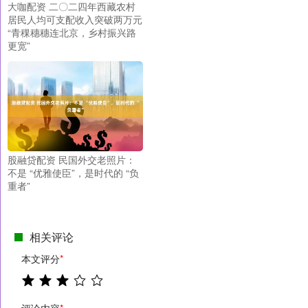
大咖配资 二〇二四年西藏农村
居民人均可支配收入突破两万元
“青稞穗穗连北京，乡村振兴路
更宽”
股融贷配资 民国外交老照片：
不是 “优雅使臣”，是时代的 “负
重者”
相关评论
本文评分
*