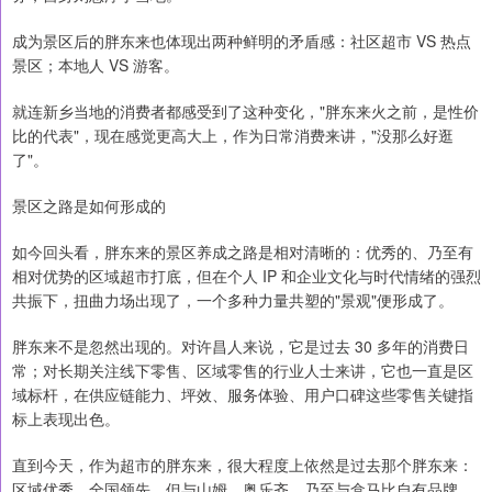
成为景区后的胖东来也体现出两种鲜明的矛盾感：社区超市 VS 热点
景区；本地人 VS 游客。
就连新乡当地的消费者都感受到了这种变化，"胖东来火之前，是性价
比的代表"，现在感觉更高大上，作为日常消费来讲，"没那么好逛
了"。
景区之路是如何形成的
如今回头看，胖东来的景区养成之路是相对清晰的：优秀的、乃至有
相对优势的区域超市打底，但在个人 IP 和企业文化与时代情绪的强烈
共振下，扭曲力场出现了，一个多种力量共塑的"景观"便形成了。
胖东来不是忽然出现的。对许昌人来说，它是过去 30 多年的消费日
常；对长期关注线下零售、区域零售的行业人士来讲，它也一直是区
域标杆，在供应链能力、坪效、服务体验、用户口碑这些零售关键指
标上表现出色。
直到今天，作为超市的胖东来，很大程度上依然是过去那个胖东来：
区域优秀，全国领先，但与山姆、奥乐齐，乃至与盒马比自有品牌，