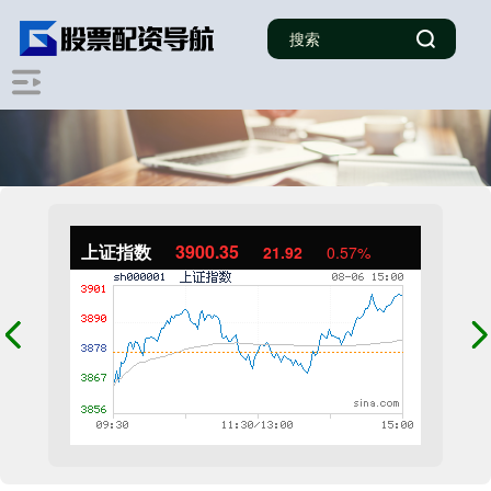
上证指数
3900.35
21.92
0.57%