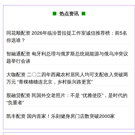
热点资讯
同花顺配资 2026年临汾普拉提工作室诚信推荐榜：前5名
你选谁？
智融通配资 匈牙利总理与俄罗斯总统就能源与俄乌冲突议
题举行会谈
大咖配资 二〇二四年西藏农村居民人均可支配收入突破两
万元 “青稞穗穗连北京，乡村振兴路更宽”
股融贷配资 民国外交老照片：不是 “优雅使臣”，是时代的
“负重者”
凯丰配资 国内首家！乐刻健身房门店数突破2000家