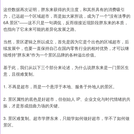
这些数据再次证明，胖东来获得的关注度，和其所具有的消费吸引
力，已远超一个区域超市，而是如大家所说，成为了一个"没有淡季的
6A 景区"——这不只是一句调侃，反而很接近现阶段胖东来的本质，
也指向了它未来可能的差异化发展之路。
当然，景区逻辑之所以成立，首先是因为它是个出色的区域超市，后
续发展中，也要一直保持自己在国内零售行业的相对优势，才可以继
续维持"胖东来"作为一个景区品牌的各种溢出价值。
基于此，我们从以下三个部分来论述，为什么说胖东来是一门景区生
意，且很难复制。
1. 不再是超市，而是一个悬浮于本地、服务于外地人的景区。
2. 景区属性的底色是好超市，但创始人 IP、企业文化与时代情绪的共
振，才是形成扭曲力场的关键。
3. 景区难复制。超市学胖东来，只能学如何做好超市，学不了如何做
景区。