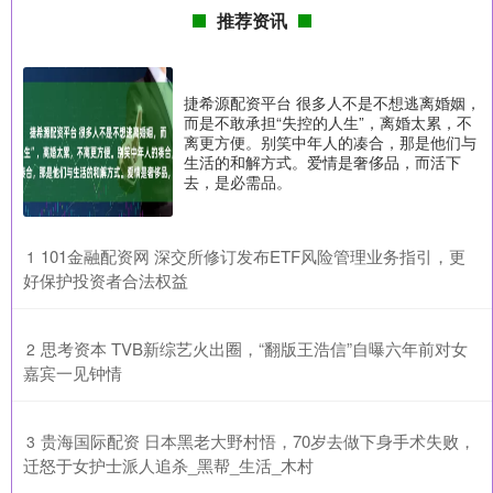
推荐资讯
捷希源配资平台 很多人不是不想逃离婚姻，
而是不敢承担“失控的人生”，离婚太累，不
离更方便。别笑中年人的凑合，那是他们与
生活的和解方式。爱情是奢侈品，而活下
去，是必需品。
​101金融配资网 深交所修订发布ETF风险管理业务指引，更
1
好保护投资者合法权益
​思考资本 TVB新综艺火出圈，“翻版王浩信”自曝六年前对女
2
嘉宾一见钟情
​贵海国际配资 日本黑老大野村悟，70岁去做下身手术失败，
3
迁怒于女护士派人追杀_黑帮_生活_木村