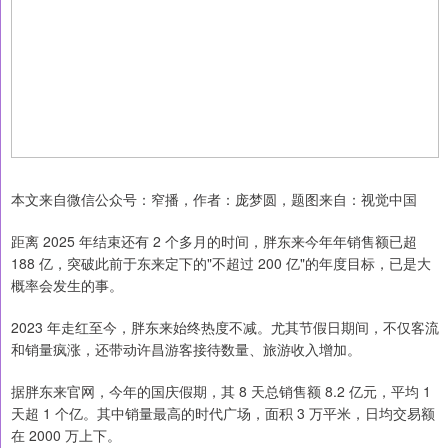
本文来自微信公众号：窄播，作者：庞梦圆，题图来自：视觉中国
距离 2025 年结束还有 2 个多月的时间，胖东来今年年销售额已超
188 亿，突破此前于东来定下的"不超过 200 亿"的年度目标，已是大
概率会发生的事。
2023 年走红至今，胖东来始终热度不减。尤其节假日期间，不仅客流
和销量疯涨，还带动许昌游客接待数量、旅游收入增加。
据胖东来官网，今年的国庆假期，其 8 天总销售额 8.2 亿元，平均 1
天超 1 个亿。其中销量最高的时代广场，面积 3 万平米，日均交易额
在 2000 万上下。