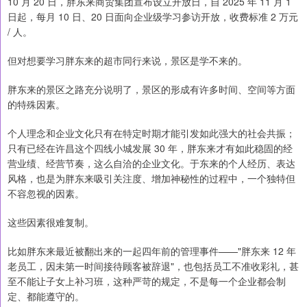
10 月 20 日，胖东来商贸集团宣布设立开放日，自 2025 年 11 月 1
日起，每月 10 日、20 日面向企业级学习参访开放，收费标准 2 万元
/ 人。
但对想要学习胖东来的超市同行来说，景区是学不来的。
胖东来的景区之路充分说明了，景区的形成有许多时间、空间等方面
的特殊因素。
个人理念和企业文化只有在特定时期才能引发如此强大的社会共振；
只有已经在许昌这个四线小城发展 30 年，胖东来才有如此稳固的经
营业绩、经营节奏，这么自洽的企业文化。于东来的个人经历、表达
风格，也是为胖东来吸引关注度、增加神秘性的过程中，一个独特但
不容忽视的因素。
这些因素很难复制。
比如胖东来最近被翻出来的一起四年前的管理事件——"胖东来 12 年
老员工，因未第一时间接待顾客被辞退"，也包括员工不准收彩礼，甚
至不能让子女上补习班，这种严苛的规定，不是每一个企业都会制
定、都能遵守的。