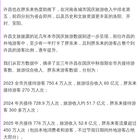
许昌也在胖东来热度助推下，在河南各城市国庆旅游收入中排名第
五，前四分别为省会郑州，以及历史和文旅资源更丰富的洛阳、开
封、安阳。
许昌文旅披露的近几年本市国庆旅游数据则进一步呈现，前往许昌的
外地游客中，至少有一半打卡了胖东来，且到胖东来的游客占整个到
许昌的游客比例，逐年提升。
我们从官方数据中，摘录了近三年许昌在国庆中秋假期全市共接待游
客数、旅游综合收入、胖东来游客数据，分别为：
2023 全市共接待游客 750.4 万人次，旅游综合收入 60 亿元，胖东来
接待游客 270 万人次；
2024 年共接待 728.9 万人次，旅游收入约 51.7 亿元，胖东来接待游
客 300 多万人次；
2025 年共接待 776 万人次，旅游收入 52.8 亿元，胖东来客流量超过
450 万人次（包括本地消费者和游客，不过节假日期间外地游客占绝
大部分）。