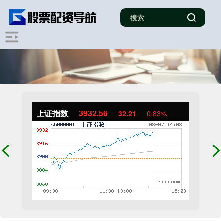
上证指数
3932.56
32.21
0.83%