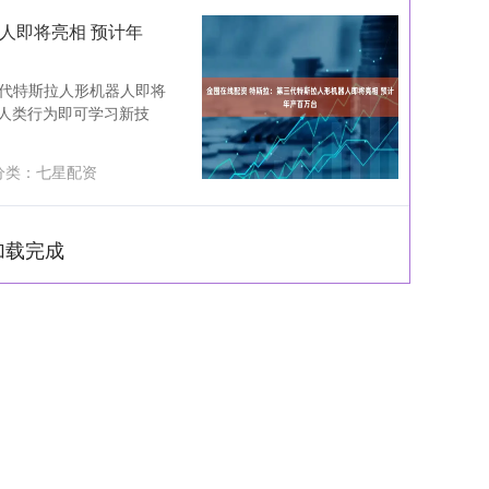
人即将亮相 预计年
三代特斯拉人形机器人即将
人类行为即可学习新技
分类：
七星配资
加载完成