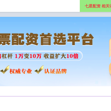
七星配资 相关
配资网站
按天配资
配资平台查询