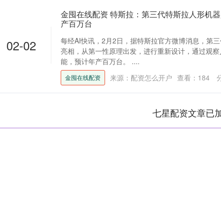
金囤在线配资 特斯拉：第三代特斯拉人形机器
产百万台
每经AI快讯，2月2日，据特斯拉官方微博消息，第
02-02
亮相，从第一性原理出发，进行重新设计，通过观察
能，预计年产百万台。 ....
来源：配资怎么开户
查看：
184
金囤在线配资
七星配资文章已